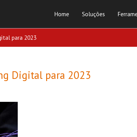
Home
Soluções
Ferrame
ital para 2023
ng Digital para 2023