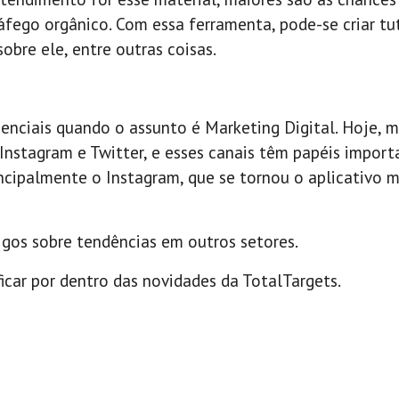
fego orgânico. Com essa ferramenta, pode-se criar tut
obre ele, entre outras coisas.
nciais quando o assunto é Marketing Digital. Hoje, m
Instagram e Twitter, e esses canais têm papéis import
incipalmente o Instagram, que se tornou o aplicativo m
igos sobre tendências em outros setores.
icar por dentro das novidades da TotalTargets.