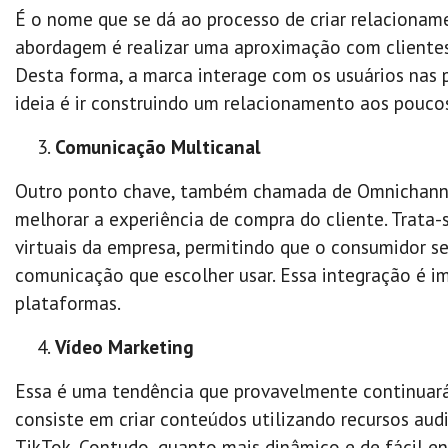
É o nome que se dá ao processo de criar relacionamen
abordagem é realizar uma aproximação com clientes 
Desta forma, a marca interage com os usuários nas 
ideia é ir construindo um relacionamento aos poucos
Comunicação Multicanal
Outro ponto chave, também chamada de Omnichannel,
melhorar a experiência de compra do cliente. Trata-s
virtuais da empresa, permitindo que o consumidor 
comunicação que escolher usar. Essa integração é im
plataformas.
Vídeo Marketing
Essa é uma tendência que provavelmente continuará
consiste em criar conteúdos utilizando recursos aud
TikTok. Contudo, quanto mais dinâmico e de fácil e