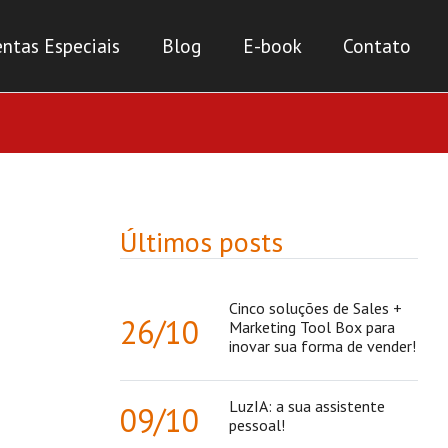
ntas Especiais
Blog
E-book
Contato
Últimos posts
Cinco soluções de Sales +
26/10
Marketing Tool Box para
inovar sua forma de vender!
LuzIA: a sua assistente
09/10
pessoal!