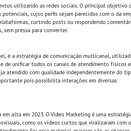
tos utilizando as redes sociais. O principal objetivo 
potenciais, cujos perfis sejam parecidos com o da em
plataformas, curtindo posts ou respondendo comentári
, sem pressa para converter.
 é a estratégia de comunicação multicanal, utilizad
e de unificar todos os canais de atendimento físicos e
seja atendido com qualidade independentemente do ti
portante pois possibilita interações em diversas
 em alta em 2023. O Vídeo Marketing é uma estratégi
iovisuais, como os vídeos curtos que viralizaram com 
ntendimento for esse material, maiores são as chances