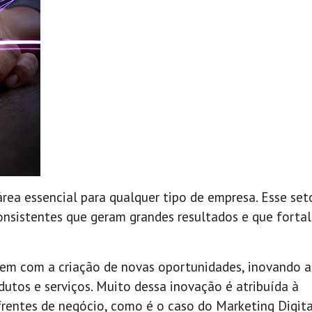
rea essencial para qualquer tipo de empresa. Esse set
nsistentes que geram grandes resultados e que forta
uem com a criação de novas oportunidades, inovando 
tos e serviços. Muito dessa inovação é atribuída à
 frentes de negócio, como é o caso do Marketing Digita