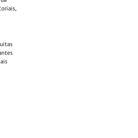
oriais,
uitas
antes
ais