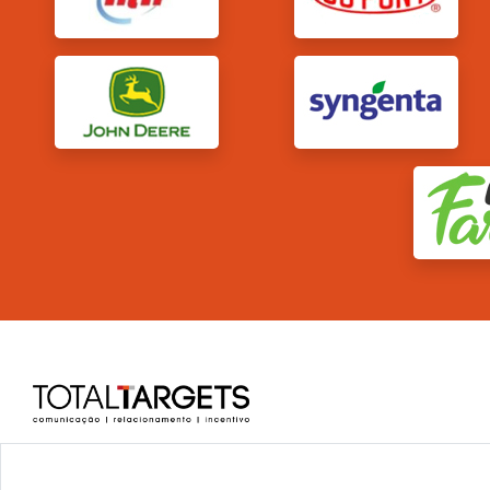
|
Termos de Uso
Aviso de Privacidade e Proteção de Dados Pessoais