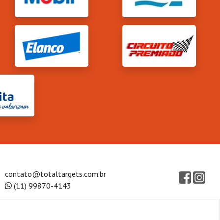
contato@totaltargets.com.br
(11) 99870-4143