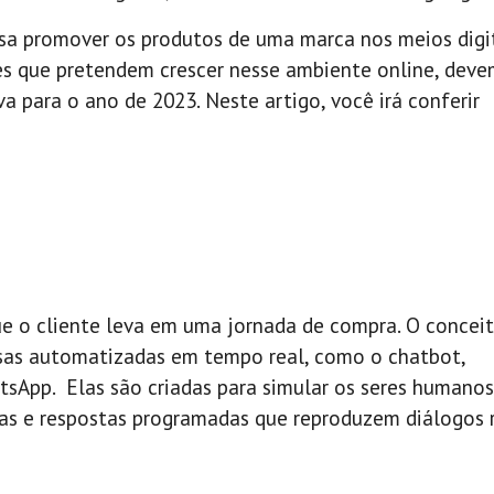
isa promover os produtos de uma marca nos meios digit
es que pretendem crescer nesse ambiente online, devem
a para o ano de 2023. Neste artigo, você irá conferir
que o cliente leva em uma jornada de compra. O concei
sas automatizadas em tempo real, como o chatbot,
sApp. Elas são criadas para simular os seres humano
as e respostas programadas que reproduzem diálogos r