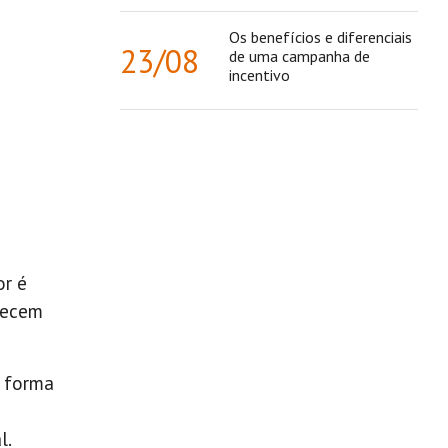
Os benefícios e diferenciais
23/08
de uma campanha de
incentivo
or é
lecem
a forma
l.