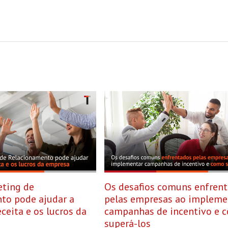
ting de
Os desafios comuns enfren
to pode ajudar a
pelas empresas ao impleme
ceita e os lucros da
campanhas de incentivo e 
superá-los