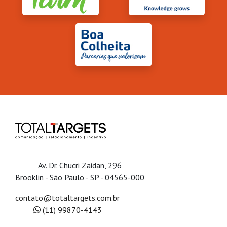
Av. Dr. Chucri Zaidan, 296
Brooklin - São Paulo - SP - 04565-000
contato@totaltargets.com.br
(11) 99870-4143