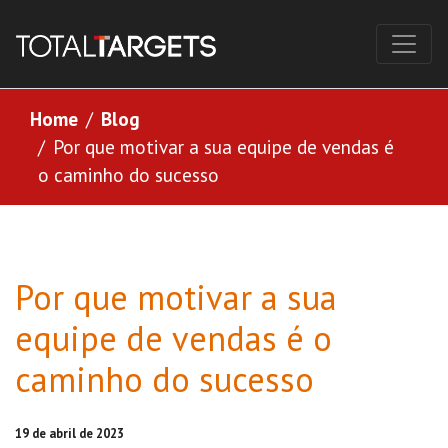
Home
Blog
Por que motivar a sua equipe de vendas é
o caminho do sucesso
Por que motivar a sua
equipe de vendas é o
caminho do sucesso
19 de abril de 2023