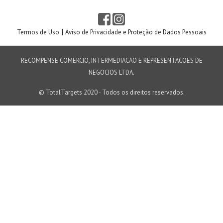
|
Termos de Uso
Aviso de Privacidade e Proteção de Dados Pessoais
RECOMPENSE COMERCIO, INTERMEDIACAO E REPRESENTACOES DE
NEGOCIOS LTDA.
© TotalTargets 2020 - Todos os direitos reservados.